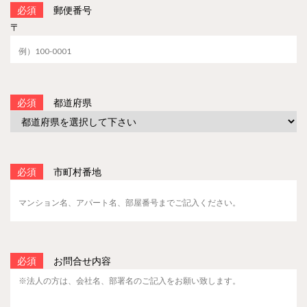
必須
郵便番号
〒
必須
都道府県
必須
市町村番地
必須
お問合せ内容