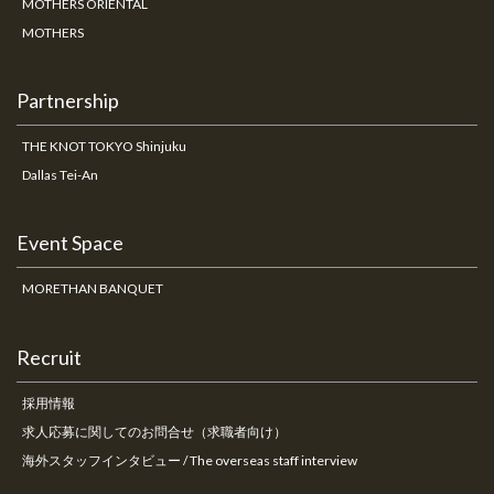
MOTHERS ORIENTAL
MOTHERS
Partnership
THE KNOT TOKYO Shinjuku
Dallas Tei-An
Event Space
MORETHAN BANQUET
Recruit
採用情報
求人応募に関してのお問合せ（求職者向け）
海外スタッフインタビュー / The overseas staff interview